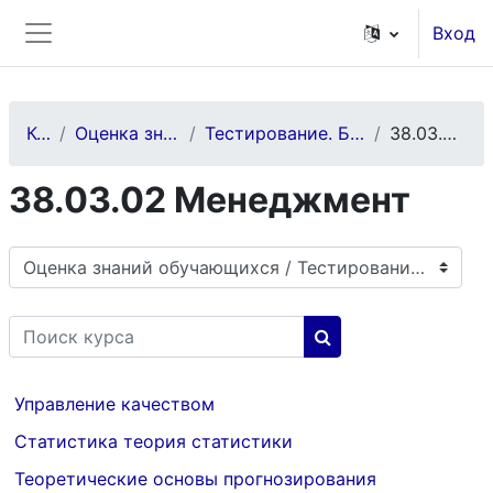
Перейти к основному содержанию
Вход
Боковая панель
Курсы
Оценка знаний обучающихся
Тестирование. Бакалавриат и специалитет
38.03.02 Менеджмент
38.03.02 Менеджмент
Категории курсов
Поиск курса
Поиск курса
Управление качеством
Статистика теория статистики
Теоретические основы прогнозирования